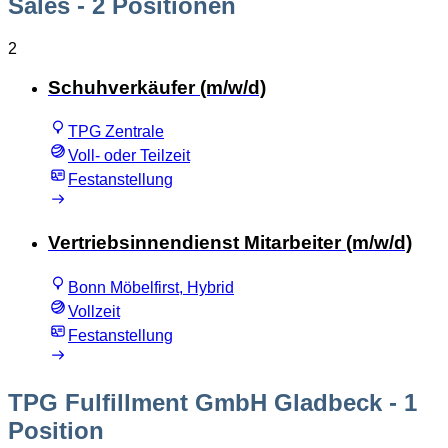
Sales
- 2 Positionen
2
Schuhverkäufer (m/w/d)
TPG Zentrale
Voll- oder Teilzeit
Festanstellung
Vertriebsinnendienst Mitarbeiter (m/w/d)
Bonn Möbelfirst, Hybrid
Vollzeit
Festanstellung
TPG Fulfillment GmbH Gladbeck
- 1
Position