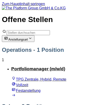
Zum Hauptinhalt springen
Offene Stellen
Anstellungsart
Operations
- 1 Position
1
Portfoliomanager (m/w/d)
TPG Zentrale, Hybrid, Remote
Vollzeit
Festanstellung